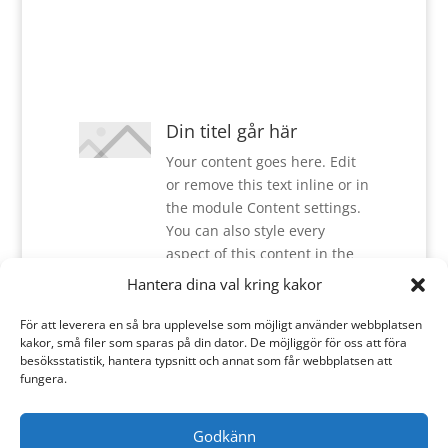
Din titel går här
Your content goes here. Edit
or remove this text inline or in
the module Content settings.
You can also style every
aspect of this content in the
module Design settings and
Hantera dina val kring kakor
even apply custom CSS to this
text in the module Advanced
För att leverera en så bra upplevelse som möjligt använder webbplatsen
kakor, små filer som sparas på din dator. De möjliggör för oss att föra
settings.
besöksstatistik, hantera typsnitt och annat som får webbplatsen att
fungera.
Godkänn