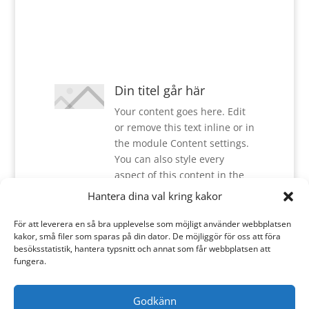
Din titel går här
Your content goes here. Edit
or remove this text inline or in
the module Content settings.
You can also style every
aspect of this content in the
module Design settings and
Hantera dina val kring kakor
even apply custom CSS to this
text in the module Advanced
För att leverera en så bra upplevelse som möjligt använder webbplatsen
kakor, små filer som sparas på din dator. De möjliggör för oss att föra
settings.
besöksstatistik, hantera typsnitt och annat som får webbplatsen att
fungera.
Godkänn